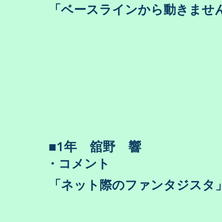
​「ベースラインから動きませ
​■1年 舘野 響
・コメント
​「ネット際のファンタジスタ