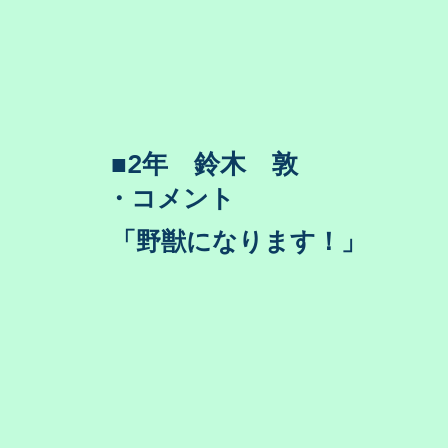
​■2年 鈴木 敦
・コメント
​「野獣になります！」