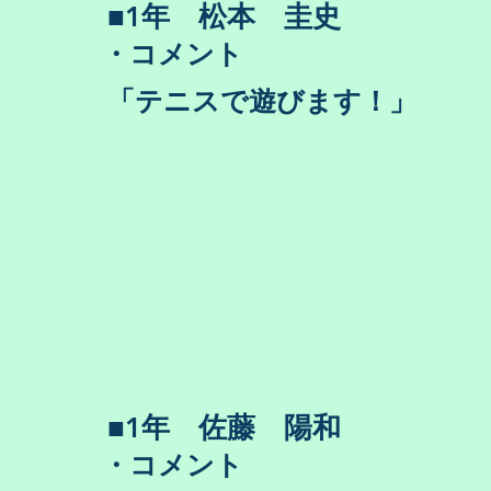
​■1年 松本 圭史
・コメント
​「テニスで遊びます！」
​■1年 佐藤 陽和
・コメント