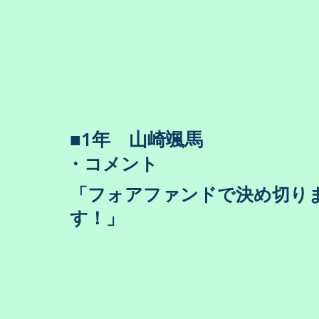
​■1年 山崎颯馬
・コメント
​「フォアファンドで決め切り
す！」