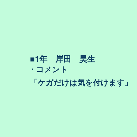
​■1年 岸田 昊生
・コメント
​「ケガだけは気を付けます」