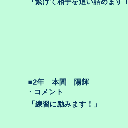
​「繫げて相手を追い詰めます
​■2年 本間 陽輝
・コメント
​「練習に励みます！」