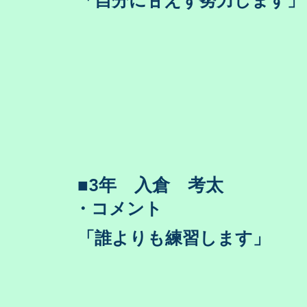
​「自分に甘えず努力します」
​■3年 入倉 考太
・コメント
​「誰よりも練習します」