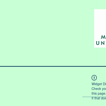
Widget Di
Check you
this page
If that do